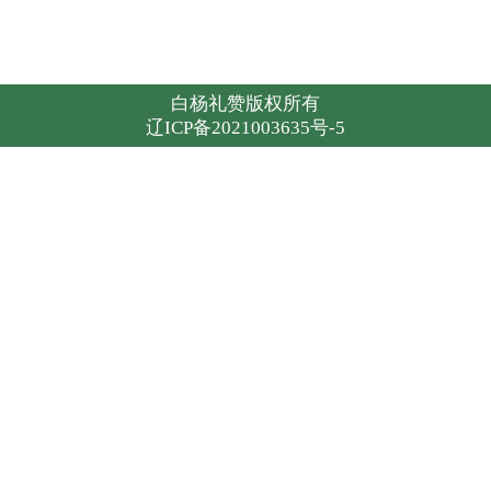
白杨礼赞
版权所有
辽ICP备2021003635号-5