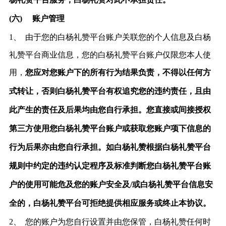
(六)
账户管理
1、
由于
您的白杨礼赞平台账户关联您的个人信息及白杨
礼赞平台商业信息，您的白杨礼赞平台
账户仅限您本人使
用，
您应对您账户下的所有行为结果负责，不得以任何方
式转让，否则白杨礼赞平台有权追究您的违约责任，且由
此产生的责任及后果均由您自行承担。您直接或间接授权
第三方使用您白杨礼赞平台账户或获取您账户项下信息的
行为后果亦由您自行承担。如白杨礼赞根据白杨礼赞平台
规则中约定的违约认定程序及标准判断您白杨礼赞平台账
户的使用可能危及您的账户安全及
/或白杨礼赞平台信息安
全的，白杨礼赞平台可拒绝提供相应服务或终止本协议。
2、
您的账户为您自行设
置并由您保管，白杨礼赞任何时