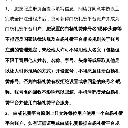
1、
您按照注册页面提示填写信息、阅读并同意本协议且
完成全部注册程序后，您
可获得白杨礼赞平台账户并成为
白杨礼赞平台
用户。
您设置的白杨礼赞账号名
/昵称/头像等
不得违反国家法律法规及白杨礼赞平台相关规则关于账号
注册的管理规定，未经他人许可不得用他人名义（包括但
不限于冒用他人姓名、名称、字号、头像等或采取其他足
以让人引起混淆的方式）开设账号，不得恶意注册白杨礼
赞账号。否则白杨礼赞有权拒绝设置或收回您的账号名/昵
称。账号名的回收不影响您以邮箱、手机号码登录白杨礼
赞平台并使用白杨礼赞平台服务
。
2、
白杨礼赞平台原则上只允许每位用户使用一个白杨礼赞
平台账户。如有证据证明或白杨礼赞根据白杨礼赞平台规