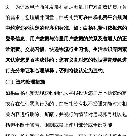
3、
为适应电子商务发展和满足海量用户对高效优质服务
的需求，您理解并同意，白杨礼赞
可在白杨礼赞平台规则
中约定违约认定的程序和标准。如：白杨礼赞可依据您的
登录信息、用户数据与海量用户数据的关系及普通人的正
常消费、交易习惯、快递物流行业习惯、生活常识等因素
来认定您是否构成违约；您有义务对您的数据异常现象进
行充分举证和合理解释，否则将被认定为违约。
(二)
违约处理措施
如果白杨礼赞发现或收到他人举报投诉您违反本协议约定
或存在任何恶意行为的，白杨礼赞有权不经通知随时对相
关内容进行删除、屏蔽，并视行为情节对违规账号处以包
括但不限于警告、限制或禁止使用部分或全部功能。