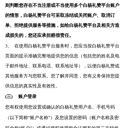
则判断您存在不当注册或不当使用多个白杨礼赞平台账户
的情形，白杨礼赞平台可采取冻结或关闭账户、取消订
单、拒绝提供服务等措施，如给白杨礼赞平台及相关方造
成损失的，您还应承担赔偿责任。
3、
在使
用白杨礼赞平
台服务时，您
应当按白杨礼赞平台
页面的提示准确完整地提供您的信息（包括您的姓名及电
子邮件地址、联系电话、联系地址等），以便白杨礼赞或
其他服
务方与您联系。您了解并同意，您有义务保持您提
供信息的真实性及有效性。
(三)
账户登录
您有权使用您设
置或确认的白杨礼赞用户名、手机号码
（以下简称
“账户名称”）及您设置的密码（账户名称及密