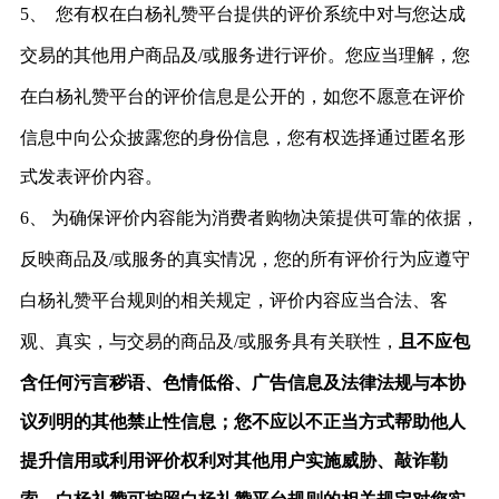
5、
您有
权在白杨礼赞平台提供的评价系统中对与您达成
交易的其他用户商品及
/或服务进行评价。您应当理解，您
在白杨礼赞平台的
评价信息是公开的，如您不愿意在评价
信息中向公众披露您的身份信息，您有权选择通过匿名形
式发表评价内容。
6、
为确保评价内容能
为消费者购物决策提供可靠的依据，
反映商品及
/或服务的真实情况，您的所有评价行为应遵守
白杨礼赞平
台规则的相关规定，评价内容应当合法、客
观、真实，与交易的商品及
/或服务具有关联性，
且不应包
含任何污言秽语、色情低俗、广告信息及法律法规与本协
议列明的其他禁止性信息；您不应以不正当方式帮助他人
提升信用或利用评价权利对其他用户实施威胁、敲诈勒