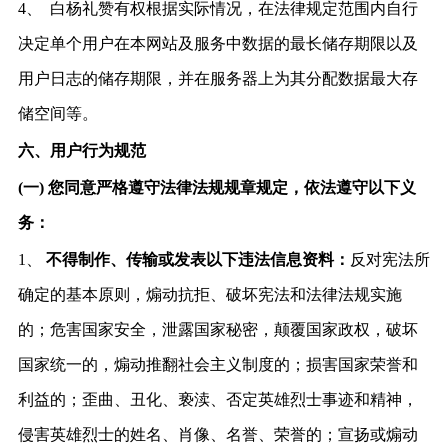
4、
白杨礼赞有权根据实际情况，在法律规定范围内自行
决定单个用户在本网站及服务中数据的最长储存期限以及
用户日志的储存期限，并在服务器上为其分配数据最大存
储空间等。
六、用户行为规范
(一)
您同意严格遵守法律法规规章规定，依法遵守以下义
务：
1、
不得制作、传输或发表以下违法信息资料：
反对宪法所
确定的基本原则，煽动抗拒、破坏宪法和法律法规实施
的；危害国家安全，泄露国家秘密，颠覆国家政权，破坏
国家统一的，煽动推翻社会主义制度的；损害国家荣誉和
利益的；歪曲、丑化、亵渎、否定英雄烈士事迹和精神，
侵害英雄烈士的姓名、肖像、名誉、荣誉的；宣扬或煽动