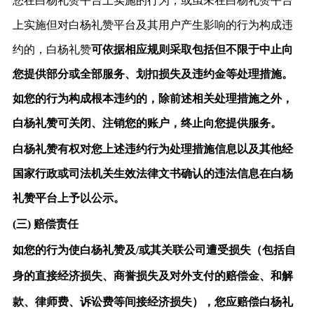
您在白杨礼赞平台上实施的行为，或虽未在白杨礼赞平台
上实施但对白杨礼赞平台及其用户产生影响的行为构成违
约的，白杨礼赞
可依据相应规则采取包括但不限于中止向
您提供部分或全部服务、划扣损失及违约金等处理措施。
如您的行为构成根本违约的，除前述相关处理措施之外，
白杨礼赞可关闭、注销您的账户，终止向您提供服务。
白杨礼赞有权对您上述违约行为处理措施信息以及其他经
国家行政或司法机关生效法律文书确认的违法信息在白杨
礼赞平台上予以公示。
(三)
赔偿责任
如您的行为使白杨礼赞及
/或其关联公司遭受损失（包括自
身的直接经济损失、商誉损失及对外支付的赔偿金、和解
款、律师费、诉讼费等间接经济损失），您应赔偿白杨礼