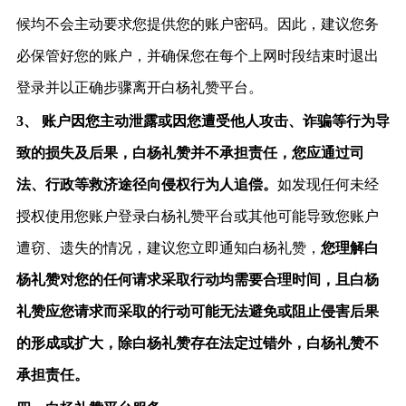
候均不会主动要求您提供您的账户密码。因此，建议您务
必保管好您的账户，并确保您在每个上网时段结束时退出
登录并以正确步骤离开白杨礼赞平台。
3、
账户因您主动泄露或因您遭受他人攻击、诈骗等行为导
致的损失及后果，白杨礼赞并不承担责任，您应通过司
法、行政等救济途径向侵权行为人追偿。
如发现任何未经
授权使用您
账户登录白杨礼赞平台或其他可能导
致您账户
遭窃、遗失的情况，建议您
立即通知白杨礼赞
，
您理解白
杨礼赞对您的任何请求采取行动均需要合理时间，且白杨
礼赞应您请求而采取的行动可能无法避免或阻止侵害后果
的形成或扩大，除白杨礼赞存在法定过错外，白杨礼赞不
承担责任。