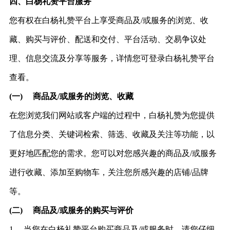
四、
白杨礼赞
平台服务
您有权
在白杨礼赞平台上享受商品及
/或服务的浏览、收
藏、购买与评价、配送和交付、平台活动、交易争议处
理、信息交流及分享等服务，详情您可登录白杨礼赞平台
查看。
(一)
商品及
/或服务的浏览、收藏
在您浏览我们网站或客户端的过程中
，白杨礼赞为您
提供
了信息分类、关键词检索、筛选、收藏及关注等功能，以
更好地匹配您的需求。您可以对您感兴趣的商品及
/或服务
进行收藏、添加至购物车，关注您所感兴趣的店铺/品牌
等。
(二)
商品及
/或服务的购买与评价
1、
当您
在白杨礼赞平
台购买商品及
/或服务时，请您仔细